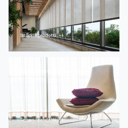
Scopri i prodotti
Tappezzeria e rivestimenti
Scopri i prodotti